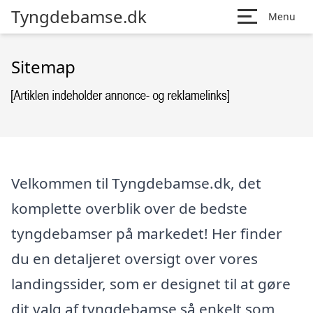
Tyngdebamse.dk
Menu
Sitemap
Velkommen til Tyngdebamse.dk, det
komplette overblik over de bedste
tyngdebamser på markedet! Her finder
du en detaljeret oversigt over vores
landingssider, som er designet til at gøre
dit valg af tyngdebamse så enkelt som